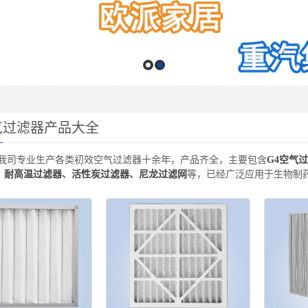
气过滤器产品大全
专业生产各类初效空气过滤器十余年，产品齐全，主要包含
G4空气
、
耐高温过滤器
、
活性炭过滤器
、
尼龙过滤网
等，已经广泛应用于生物制