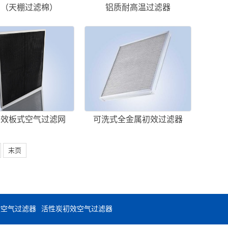
棉（天棚过滤棉）
铝质耐高温过滤器
初效板式空气过滤网
可洗式全金属初效过滤器
末页
效空气过滤器
活性炭初效空气过滤器