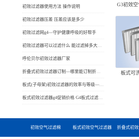
G3初效
初效过滤器使用方法 操作说明
初效过滤器压差 压差应该是多少
初效过滤网g4—守护健康呼吸的好帮手
初效过滤器可以过滤什么 能过滤掉多大的粒子
呼伦贝尔初效过滤器厂家
折叠式初效过滤器订制—哪里能订制折叠式初效过滤器
板式可
板式(子母架)初效过滤器的效率与等级—板式过滤器可以过滤什么
板式初效过滤器g4促销价格 G4板式过滤器多少钱
初效空气过滤棉
板式初效空气过滤器
折叠式初效