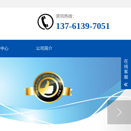
资讯热线：
137-6139-7051
息中心
公司简介
在
线
客
服