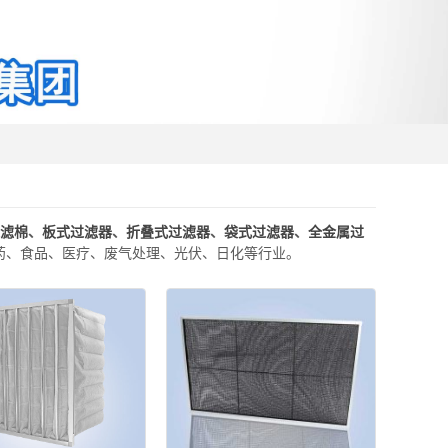
过滤棉
、
板式过滤器
、
折叠式过滤器
、
袋式过滤器
、
全金属过
药、食品、医疗、废气处理、光伏、日化等行业。