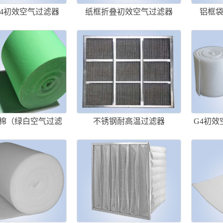
4初效空气过滤器
纸框折叠初效空气过滤器
铝框
棉（绿白空气过滤
不锈钢耐高温过滤器
G4初效
棉）