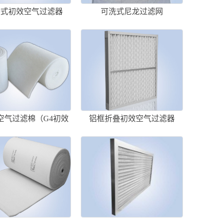
袋式初效空气过滤器
可洗式尼龙过滤网
空气过滤棉（G4初效
铝框折叠初效空气过滤器
过滤棉）