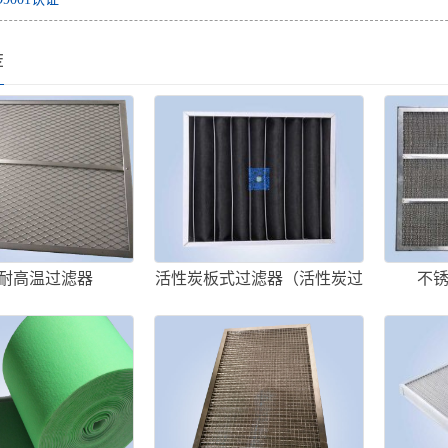
荐
耐高温过滤器
活性炭板式过滤器（活性炭过
不
滤器的结构