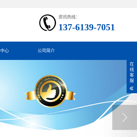
资讯热线：
137-6139-7051
息中心
公司简介
在
线
客
服