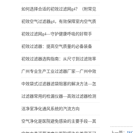
如何选择合适的初效过滤网g4？（附常见
初效空气过滤器g4，有效保障室内空气质
初效过滤网g4—守护健康呼吸的好帮手
初效过滤器：提高空气质量的必备装备
初效过滤器选购指南：从尺寸到过滤效率
广州专业生产工业过滤器厂家—广州中效
中效袋式过滤器滤袋阻塞的解决方法—怎
过滤器常用的检漏仪器—高效过滤器检测
洁净室净化通风系统的汽流方向
空气净化是医院避免感染的主要手段—其
上一篇：
IS