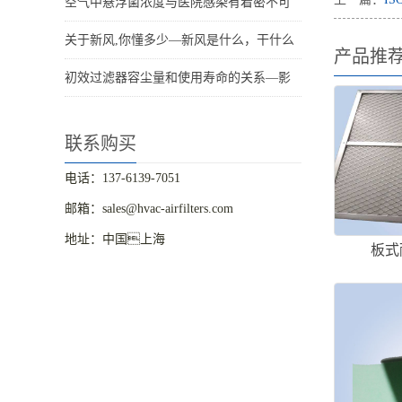
空气中悬浮菌浓度与医院感染有着密不可
关于新风,你懂多少—新风是什么，干什么
产品推
初效过滤器容尘量和使用寿命的关系—影
联系购买
电话：137-6139-7051
邮箱：sales@hvac-airfilters.com
地址：中国上海
板式