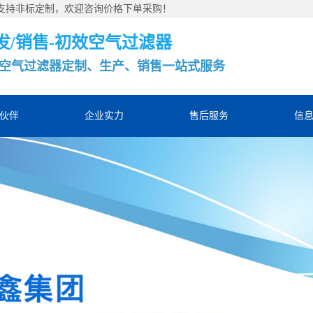
，支持非标定制，欢迎咨询价格下单采购！
发/销售-初效空气过滤器
空气过滤器定制、生产、销售一站式服务
伙伴
企业实力
售后服务
信