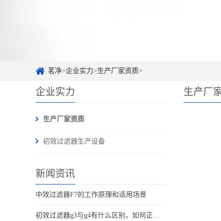
茗净
>
企业实力
>
生产厂家资质
>
企业实力
生产厂
生产厂家资质
初效过滤器生产设备
新闻资讯
中效过滤器F7的工作原理和适用场景
初效过滤器g3与g4有什么区别，如何正确选