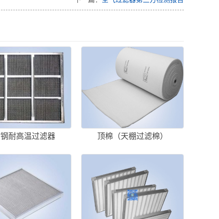
锈钢耐高温过滤器
顶棉（天棚过滤棉）