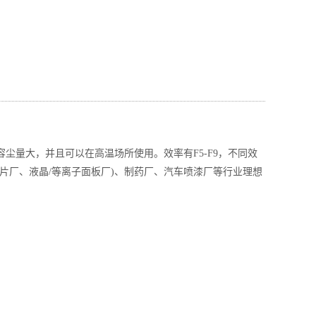
尘量大，并且可以在高温场所使用。效率有F5-F9，不同效
片厂、液晶/等离子面板厂)、制药厂、汽车喷漆厂等行业理想