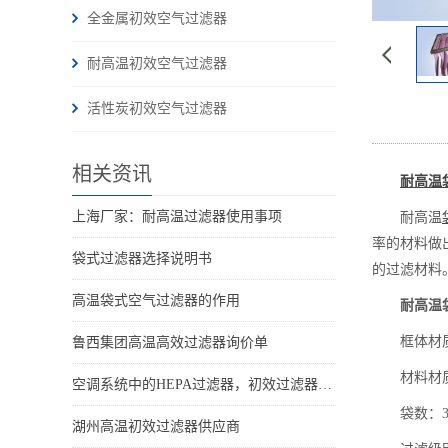
全金属初效空气过滤器
耐高温初效空气过滤器
活性炭初效空气过滤器
相关资讯
耐高温
上海厂家：耐高温过滤器使用事项
耐高温
率的材料做
袋式过滤器选择说明书
的过滤材料
高温袋式空气过滤器的作用
耐高温
框体材质
鲁西集团高温高效过滤器询价单
材料材质
空调系统中的HEPA过滤器，初效过滤器，袋式过滤器什么区别? 他们的位置分别在哪里?
袋数：3P、
湖州高温初效过滤器供应商