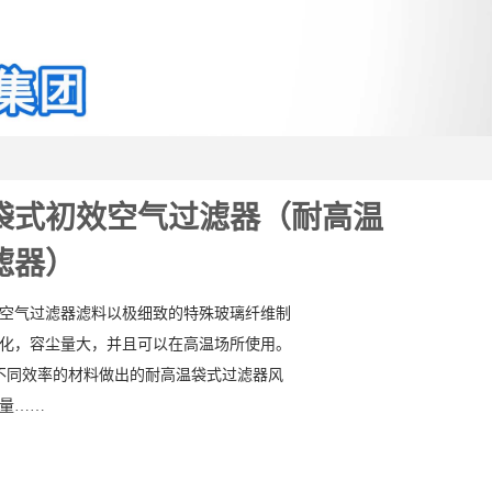
袋式初效空气过滤器（耐高温
滤器）
空气过滤器滤料以极细致的特殊玻璃纤维制
化，容尘量大，并且可以在高温场所使用。
9，不同效率的材料做出的耐高温袋式过滤器风
量……