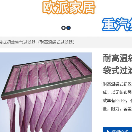
袋式初效空气过滤器（耐高温袋式过滤器）
耐高温
袋式过
耐高温袋式初效
成，以无纺布强
效率有F5-F
量，阻力，容尘
咨询价格