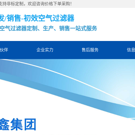
，支持非标定制，欢迎咨询价格下单采购！
发/销售-初效空气过滤器
空气过滤器定制、生产、销售一站式服务
伙伴
企业实力
售后服务
信