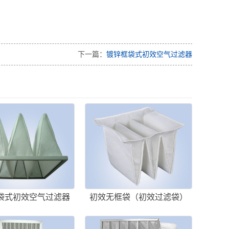
下一篇：
镀锌框袋式初效空气过滤器
袋式初效空气过滤器
初效无框袋（初效过滤袋）
（无纺布袋式