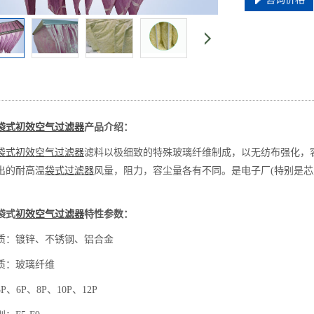
袋式初效空气过滤器
产品介绍：
袋式初效空气过滤器
滤料以极细致的特殊玻璃纤维制成，以无纺布强化，容
出的耐高温
袋式过滤器
风量，阻力，容尘量各有不同。是电子厂(特别是芯
。
袋式
初效空气过滤器
特性参数：
：镀锌、不锈钢、铝合金
：玻璃纤维
6P、8P、10P、12P