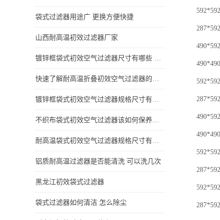
592*592*
袋式过滤器用途广 更换方便快捷
287*592*
山西耐高温初效过滤器厂家
490*592*
镀锌框袋式初效空气过滤器尺寸有哪些 有什么特点
490*490*
快速了解耐高温折叠初效空气过滤器的规格尺寸和特点
592*592*
287*592*
镀锌框袋式初效空气过滤器规格尺寸有哪些 有什么特点
490*592*
不织布袋式初效空气过滤器该如何保养更换看这一篇就够了
490*490*
耐高温袋式初效空气过滤器规格尺寸有哪些 有什么特点
592*592*
铝质耐高温过滤器是否能清洗 可以洗几次
287*592*
黑龙江初效袋式过滤器
592*592*
袋式过滤器如何清洁 怎么除尘
287*592*