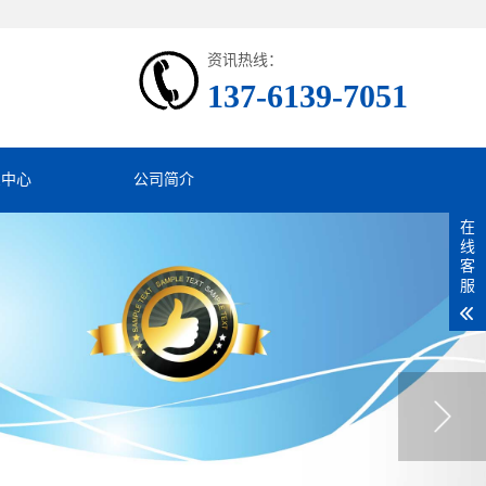
资讯热线：
137-6139-7051
息中心
公司简介
在
线
客
服