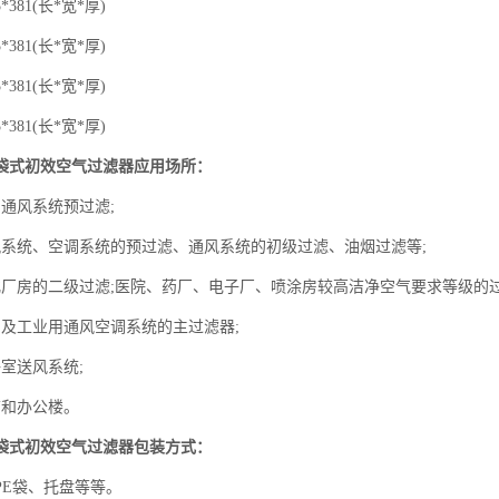
381(长*宽*厚)
381(长*宽*厚)
381(长*宽*厚)
381(长*宽*厚)
袋式初效空气过滤器
应用场所：
风系统预过滤;
统、空调系统的预过滤、通风系统的初级过滤、油烟过滤等;
房的二级过滤;医院、药厂、电子厂、喷涂房较高洁净空气要求等级的过
工业用通风空调系统的主过滤器;
送风系统;
和办公楼。
袋式初效空气过滤器
包装方式：
E袋、托盘等等。