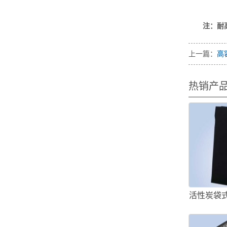
注：耐高温
上一篇：
高
热销产
活性炭袋