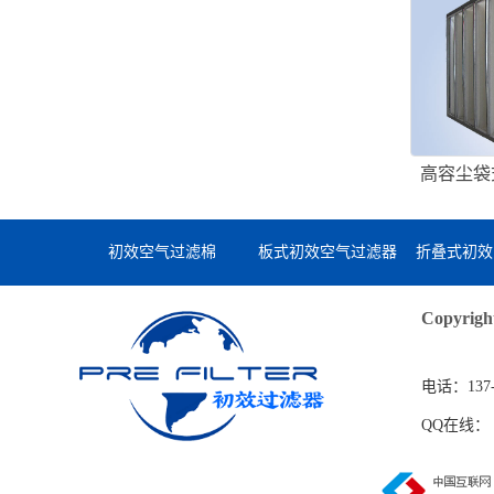
高容尘袋
（
初效空气过滤棉
板式初效空气过滤器
折叠式初效
Copyri
电话：137-6
QQ在线：