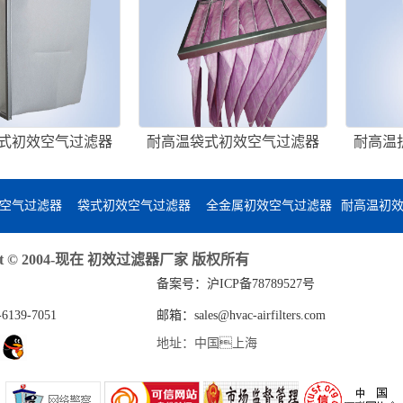
式初效空气过滤器
耐高温袋式初效空气过滤器
耐高温
高容尘过滤
（耐高温袋式
空气过滤器
袋式初效空气过滤器
全金属初效空气过滤器
耐高温初
ght © 2004-现在 初效过滤器厂家 版权所有
备案号：沪ICP备78789527号
139-7051
邮箱：sales@hvac-airfilters.com
地址：中国上海