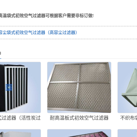
袋式初效空气过滤器可根据客户需要非标订做!
容尘袋式初效空气过滤器（高容尘过滤器）
品
式过滤器（活性炭过
耐高温板式初效空气过滤器
不织布
滤器装置吸
（板式耐高温