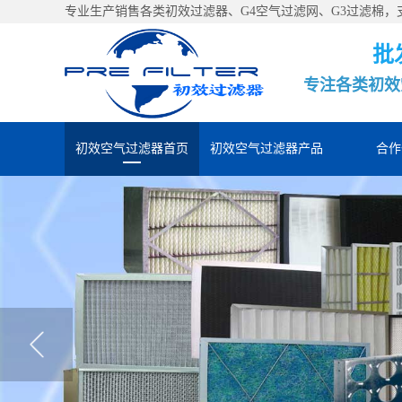
专业生产销售各类初效过滤器、G4空气过滤网、G3过滤棉
批
专注各类初效
初效空气过滤器首页
初效空气过滤器产品
合作