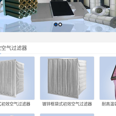
效空气过滤器
式初效空气过滤器
镀锌框袋式初效空气过滤器
耐高温
（耐