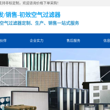
，支持非标定制，欢迎咨询价格下单采购！
发/销售-初效空气过滤器
空气过滤器定制、生产、销售一站式服务
伙伴
企业实力
售后服务
信