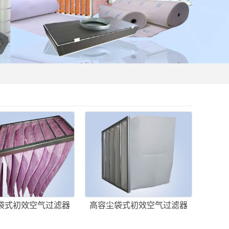
袋式初效空气过滤器
高容尘袋式初效空气过滤器
高温袋式过滤器）
（高容尘过滤器）