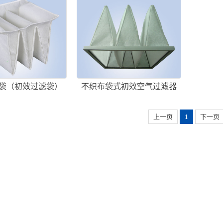
袋（初效过滤袋）
不织布袋式初效空气过滤器
（无纺布袋式过滤器）
上一页
1
下一页