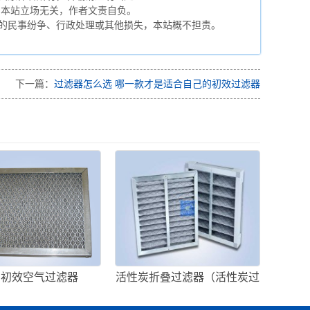
与本站立场无关，作者文责自负。
的民事纷争、行政处理或其他损失，本站概不担责。
。
下一篇：
过滤器怎么选 哪一款才是适合自己的初效过滤器
属初效空气过滤器
活性炭折叠过滤器（活性炭过
滤器的过滤原理图）