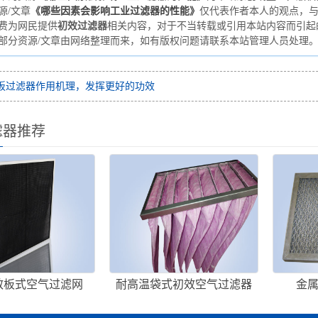
源/文章
《哪些因素会影响工业过滤器的性能》
仅代表作者本人的观点，
免费为网民提供
初效过滤器
相关内容，对于不当转载或引用本站内容而引起
站部分资源/文章由网络整理而来，如有版权问题请联系本站管理人员处理
板过滤器作用机理，发挥更好的功效
滤器推荐
效板式空气过滤网
耐高温袋式初效空气过滤器
金
（耐高温袋式过滤器）