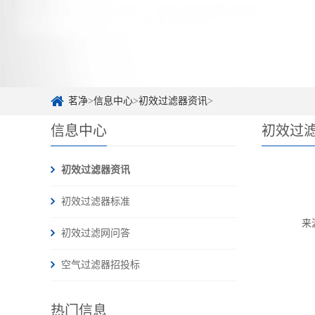
茗净
>
信息中心
>
初效过滤器资讯
>
信息中心
初效过
初效过滤器资讯
初效过滤器标准
来源：
初效过滤网问答
空气过滤器招投标
热门信息