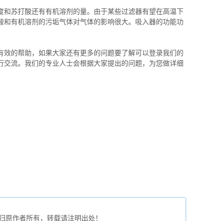
度和苏打酸还有有机溶剂的量。由于某些过滤器有望在高温下
酸和有机溶剂的污垢气体对气体的影响很大。吸入器的功能功
有效的帮助，如果大家还有更多的问题要了解可以登录我们的
行交流。我们的专业人士会根据大家提出的问题，为您做详细
归原作者所有，转载请注明出处！