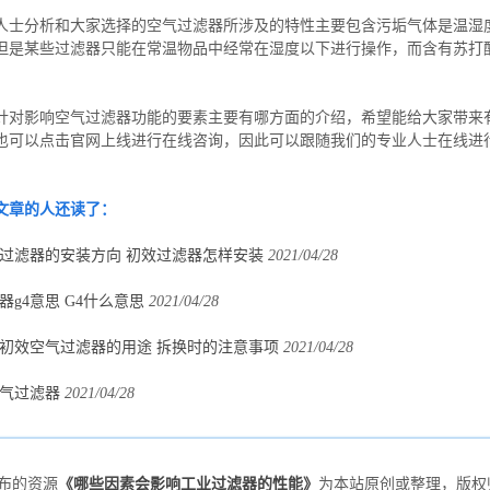
人士分析和大家选择的空气过滤器所涉及的特性主要包含污垢气体是温湿
但是某些过滤器只能在常温物品中经常在湿度以下进行操作，而含有苏打
针对影响空气过滤器功能的要素主要有哪方面的介绍，希望能给大家带来
也可以点击官网上线进行在线咨询，因此可以跟随我们的专业人士在线进
。
文章的人还读了：
过滤器的安装方向 初效过滤器怎样安装
2021/04/28
器g4意思 G4什么意思
2021/04/28
初效空气过滤器的用途 拆换时的注意事项
2021/04/28
气过滤器
2021/04/28
：
发布的资源
《哪些因素会影响工业过滤器的性能》
为本站原创或整理，版权