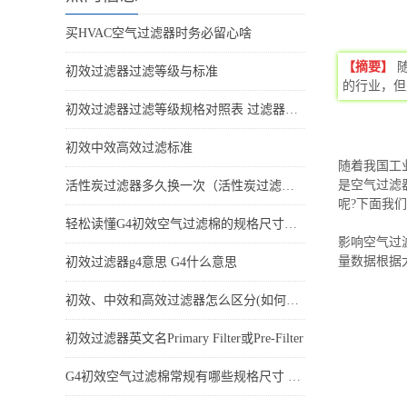
买HVAC空气过滤器时务必留心啥
【摘要】
初效过滤器过滤等级与标准
的行业，但
初效过滤器过滤等级规格对照表 过滤器标准表
初效中效高效过滤标准
随着我国工
是空气过滤
活性炭过滤器多久换一次（活性炭过滤器可以用多久更换）
呢?下面我
轻松读懂G4初效空气过滤棉的规格尺寸和特点
影响空气过
量数据根据
初效过滤器g4意思 G4什么意思
初效、中效和高效过滤器怎么区分(如何分辨初中高效过滤器)
初效过滤器英文名Primary Filter或Pre-Filter
G4初效空气过滤棉常规有哪些规格尺寸 它的特点是什么