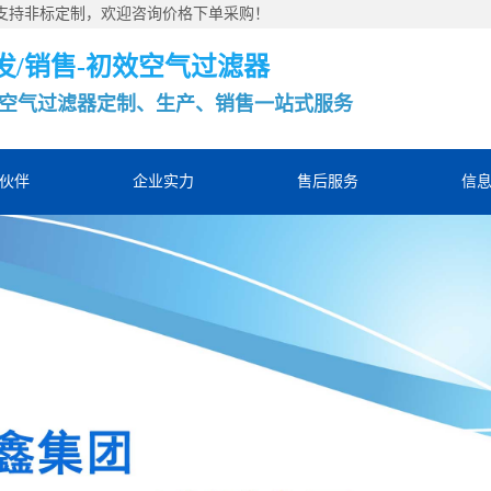
，支持非标定制，欢迎咨询价格下单采购！
发/销售-初效空气过滤器
空气过滤器定制、生产、销售一站式服务
伙伴
企业实力
售后服务
信