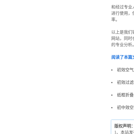
和经过专业
进行使用，
率。
以上是我们
网站，同时
的专业分析
阅读了本篇
初效空气
初效过滤
纸框折叠
初中效空
版权声明
1、本站