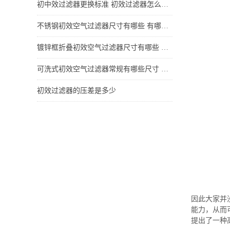
初中效过滤器更换标准 初效过滤器怎么更换
不锈钢初效空气过滤器尺寸有哪些 有哪些特点
镀锌框折叠初效空气过滤器尺寸有哪些 有哪些特点
可洗式初效空气过滤器常规有哪些尺寸 它的特点是哪些
初效过滤器的压差是多少
因此大家并
能力，从而
提出了一种