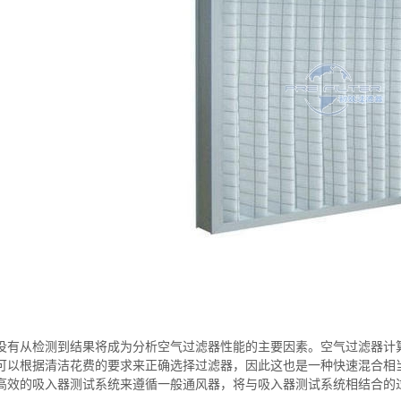
没有从检测到结果将成为分析空气过滤器性能的主要因素。空气过滤器计
可以根据清洁花费的要求来正确选择过滤器，因此这也是一种快速混合相
高效的吸入器测试系统来遵循一般通风器，将与吸入器测试系统相结合的