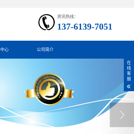
资讯热线：
137-6139-7051
息中心
公司简介
在
线
客
服